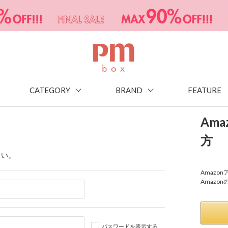
CATEGORY
BRAND
FEATURE
Am
方
さい。
Amaz
Amazo
パスワードを表示する