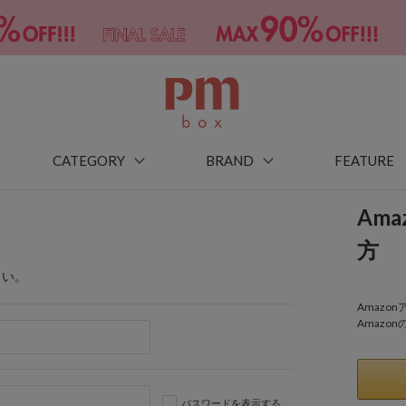
CATEGORY
BRAND
FEATURE
Am
方
さい。
Amaz
Amazo
パスワードを表示する