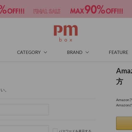
CATEGORY
BRAND
FEATURE
Am
方
さい。
Amaz
Amazo
パスワードを表示する