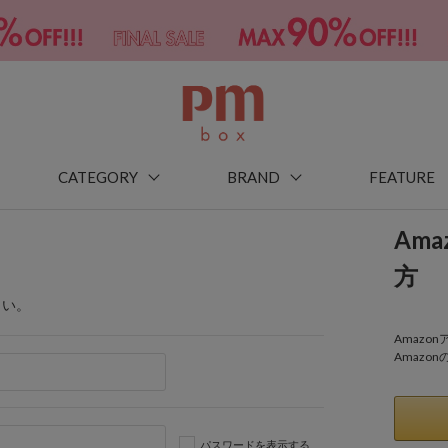
CATEGORY
BRAND
FEATURE
Am
方
さい。
Amaz
Amazo
パスワードを表示する