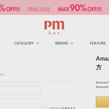
CATEGORY
BRAND
FEATURE
Am
方
さい。
Amaz
Amazo
パスワードを表示する