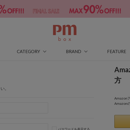
CATEGORY
BRAND
FEATURE
Am
方
さい。
Amaz
Amazo
パスワードを表示する