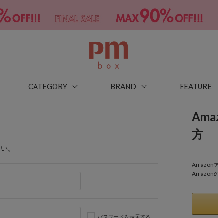
CATEGORY
BRAND
FEATURE
Am
方
さい。
Amaz
Amazo
パスワードを表示する