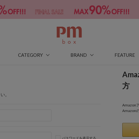
CATEGORY
BRAND
FEATURE
Am
方
さい。
Amaz
Amazo
パスワードを表示する