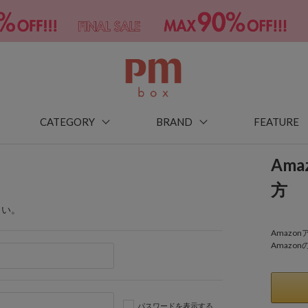
CATEGORY
BRAND
FEATURE
Am
方
さい。
Amaz
Amazo
パスワードを表示する