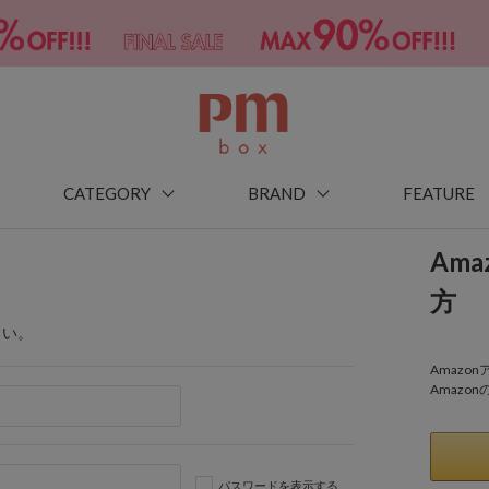
CATEGORY
BRAND
FEATURE
Am
方
さい。
Amaz
Amazo
パスワードを表示する