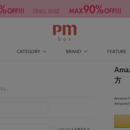
CATEGORY
BRAND
FEATURE
Am
方
さい。
Amaz
Amazo
パスワードを表示する