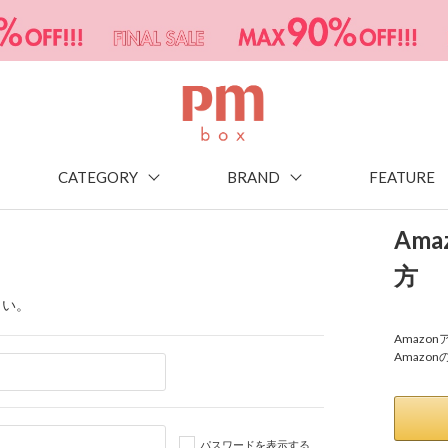
CATEGORY
BRAND
FEATURE
Am
方
さい。
Amaz
Amazo
パスワードを表示する