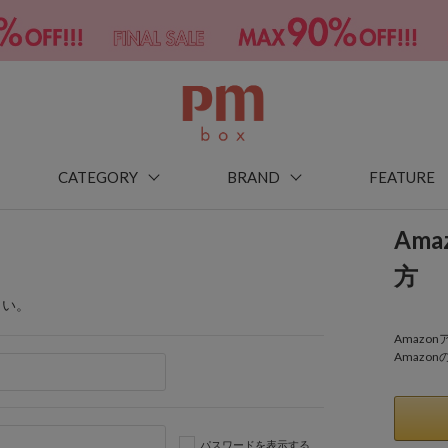
CATEGORY
BRAND
FEATURE
Am
方
さい。
Amaz
Amazo
パスワードを表示する