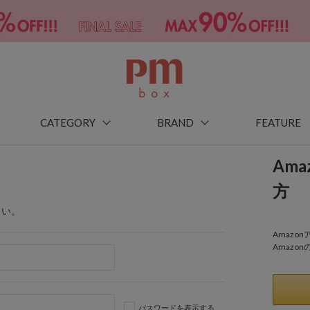
CATEGORY
BRAND
FEATURE
Am
方
さい。
Amaz
Amazo
パスワードを表示する