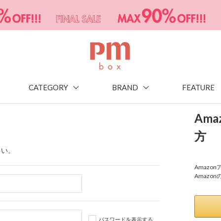
CATEGORY
BRAND
FEATURE
Am
方
さい。
Amaz
Amazo
パスワードを表示する