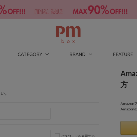
CATEGORY
BRAND
FEATURE
Am
方
さい。
Amaz
Amazo
パスワードを表示する