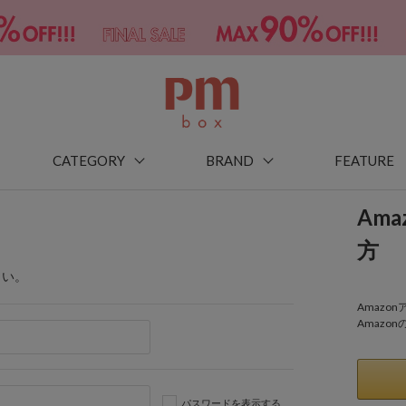
CATEGORY
BRAND
FEATURE
Am
方
さい。
Amaz
Amazo
パスワードを表示する