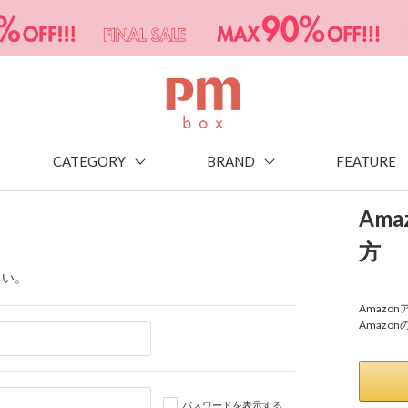
CATEGORY
BRAND
FEATURE
Am
方
さい。
Amaz
Amazo
パスワードを表示する