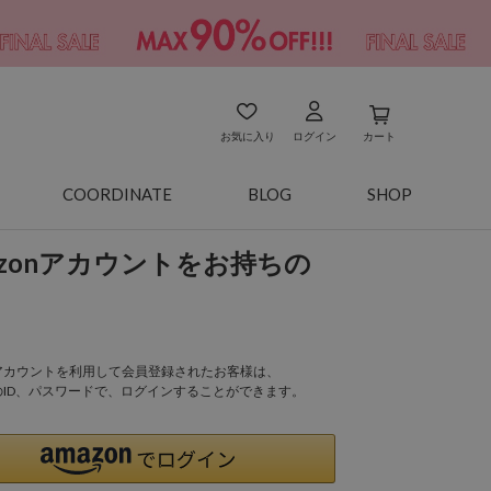
お気に入り
ログイン
カート
COORDINATE
BLOG
SHOP
azonアカウントをお持ちの
onアカウントを利用して会員登録されたお客様は、
nのID、パスワードで、ログインすることができます。