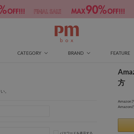
CATEGORY
BRAND
FEATURE
Am
方
さい。
Amaz
Amazo
パスワードを表示する