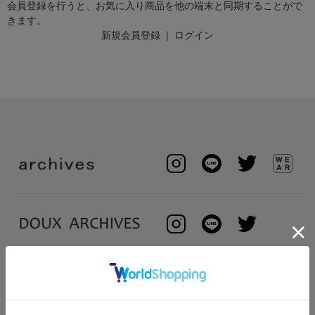
会員登録を行うと、お気に入り商品を他の端末と同期することがで
きます。
新規会員登録
｜
ログイン