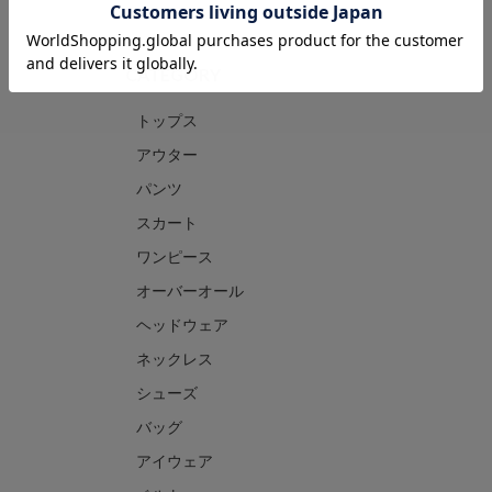
CATEGORY
トップス
アウター
パンツ
スカート
ワンピース
オーバーオール
ヘッドウェア
ネックレス
シューズ
バッグ
アイウェア