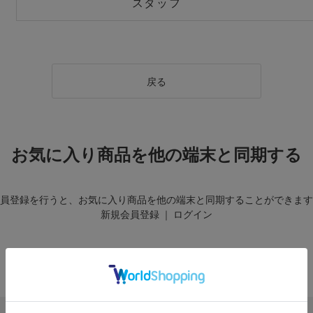
スタッフ
戻る
お気に入り商品を他の端末と同期する
員登録を行うと、お気に入り商品を他の端末と同期することができます
新規会員登録
｜
ログイン