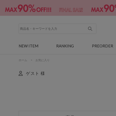
NEW ITEM
RANKING
PREORDER
ホーム
>
お気に入り
ゲスト 様