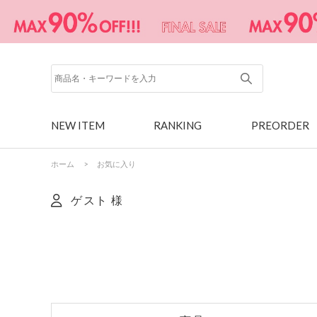
NEW ITEM
RANKING
PREORDER
ホーム
>
お気に入り
ゲスト 様