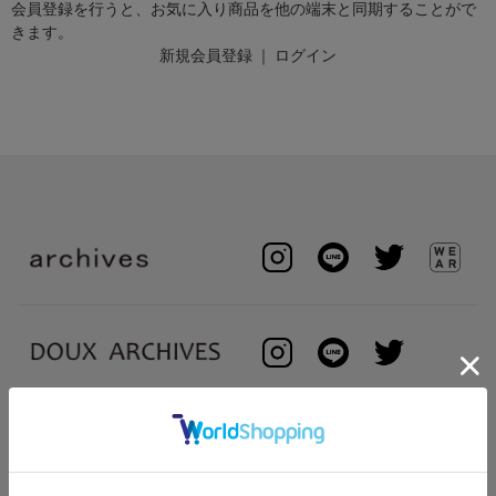
会員登録を行うと、お気に入り商品を他の端末と同期することがで
きます。
新規会員登録
｜
ログイン