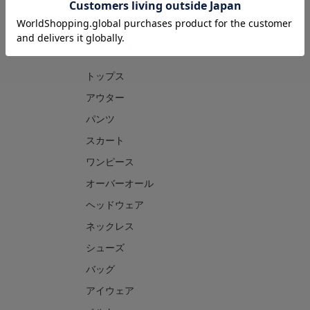
CATEGORY
トップス
アウター
パンツ
スカート
ワンピース
オーバーオール
ヘッドウェア
ネックレス
シューズ
バッグ
アイウェア