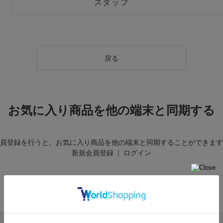
スタッフ
戻る
お気に入り商品を他の端末と同期する
員登録を行うと、お気に入り商品を他の端末と同期することができます
新規会員登録
｜
ログイン