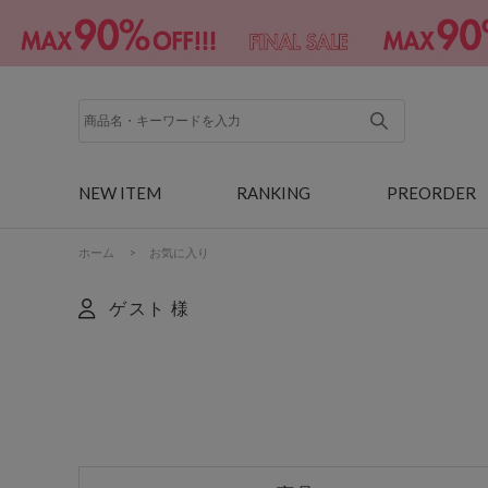
NEW ITEM
RANKING
PREORDER
ホーム
>
お気に入り
ゲスト 様