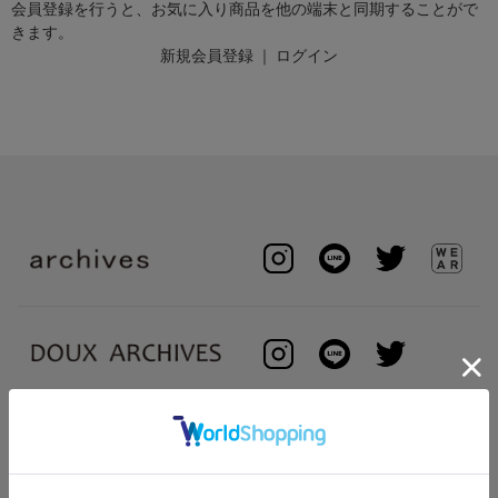
会員登録を行うと、お気に入り商品を他の端末と同期することがで
きます。
新規会員登録
｜
ログイン