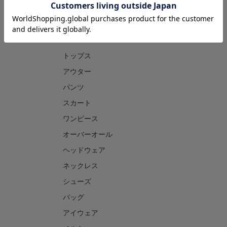
CATEGORY
トップス
アウター
パンツ
スカート
ワンピース
オーバーオール
ヘッドウェア
ネックレス
シューズ
バッグ
アイウェア