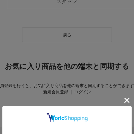
スタッフ
戻る
お気に入り商品を他の端末と同期する
員登録を行うと、お気に入り商品を他の端末と同期することができます
新規会員登録
｜
ログイン