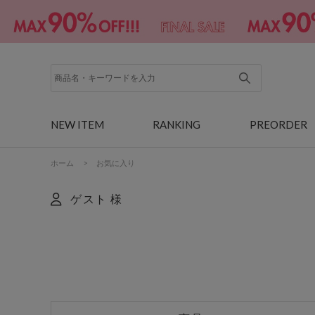
NEW ITEM
RANKING
PREORDER
ホーム
>
お気に入り
ゲスト 様