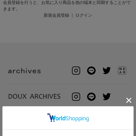
会員登録を行うと、お気に入り商品を他の端末と同期することがで
きます。
新規会員登録
｜
ログイン