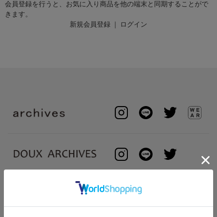
会員登録を行うと、お気に入り商品を他の端末と同期することがで
きます。
新規会員登録
｜
ログイン