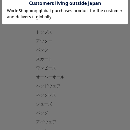
CATEGORY
トップス
アウター
パンツ
スカート
ワンピース
オーバーオール
ヘッドウェア
ネックレス
シューズ
バッグ
アイウェア