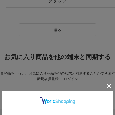
スタッフ
戻る
お気に入り商品を他の端末と同期する
員登録を行うと、お気に入り商品を他の端末と同期することができます
新規会員登録
｜
ログイン