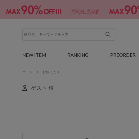
NEW ITEM
RANKING
PREORDER
ホーム
>
お気に入り
ゲスト 様