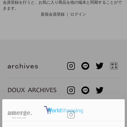
会員登録を行うと、お気に入り商品を他の端末と同期することがで
きます。
新規会員登録
｜
ログイン