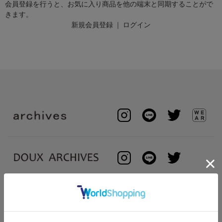
会員登録を行うと、お気に入り商品を他の端末と同期することがで
きます。
新規会員登録
｜
ログイン