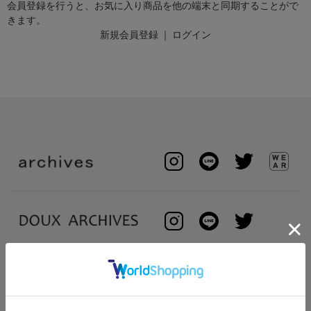
会員登録を行うと、お気に入り商品を他の端末と同期することがで
きます。
新規会員登録
｜
ログイン