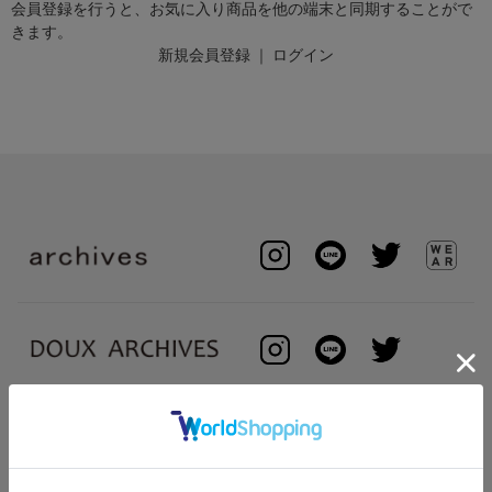
会員登録を行うと、お気に入り商品を他の端末と同期することがで
きます。
新規会員登録
｜
ログイン