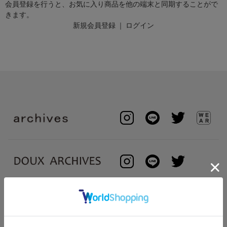
会員登録を行うと、お気に入り商品を他の端末と同期することがで
きます。
新規会員登録
｜
ログイン