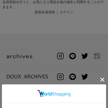
会員登録を行うと、お気に入り商品を他の端末と同期することがで
きます。
新規会員登録
｜
ログイン