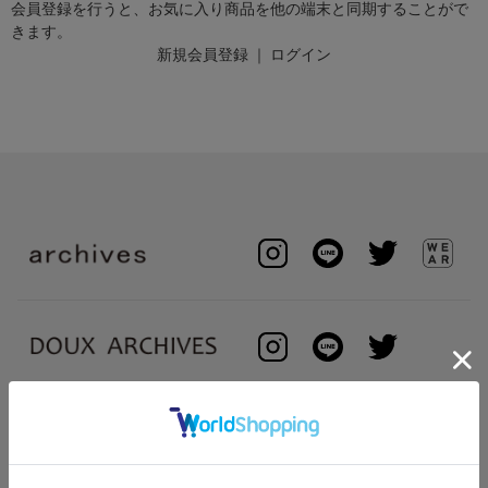
会員登録を行うと、お気に入り商品を他の端末と同期することがで
きます。
新規会員登録
｜
ログイン