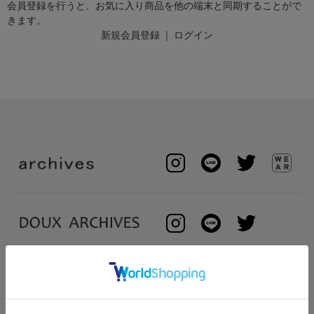
会員登録を行うと、お気に入り商品を他の端末と同期することがで
きます。
新規会員登録
｜
ログイン