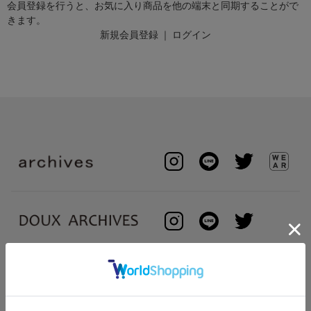
会員登録を行うと、お気に入り商品を他の端末と同期することがで
きます。
新規会員登録
｜
ログイン