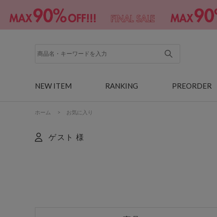
NEW ITEM
RANKING
PREORDER
ホーム
>
お気に入り
ゲスト 様