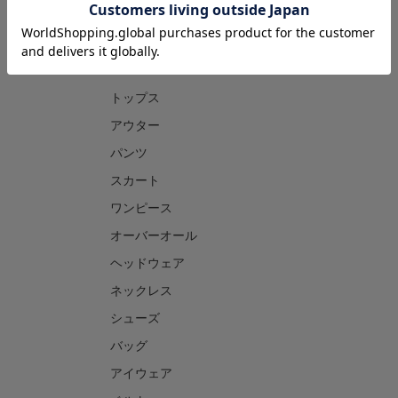
CATEGORY
トップス
アウター
パンツ
スカート
ワンピース
オーバーオール
ヘッドウェア
ネックレス
シューズ
バッグ
アイウェア