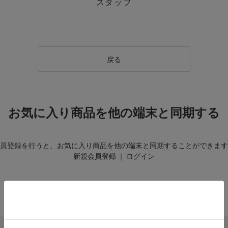
スタッフ
戻る
お気に入り商品を他の端末と同期する
員登録を行うと、お気に入り商品を他の端末と同期することができます
新規会員登録
｜
ログイン