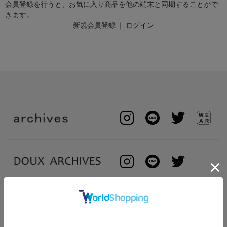
会員登録を行うと、お気に入り商品を他の端末と同期することがで
きます。
新規会員登録
｜
ログイン