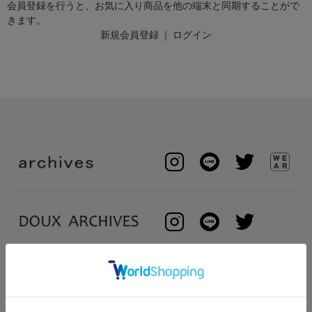
会員登録を行うと、お気に入り商品を他の端末と同期することがで
きます。
新規会員登録
｜
ログイン