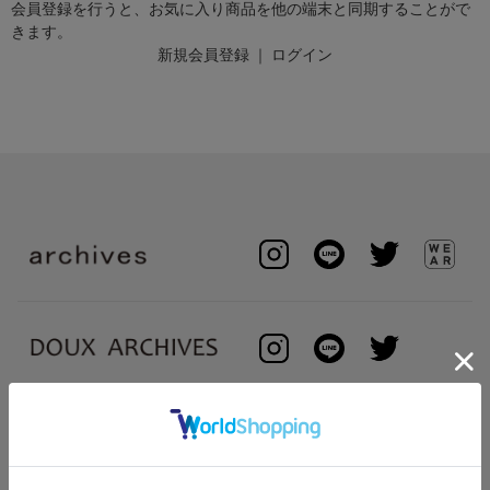
会員登録を行うと、お気に入り商品を他の端末と同期することがで
きます。
新規会員登録
｜
ログイン