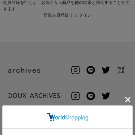
会員登録を行うと、お気に入り商品を他の端末と同期することがで
きます。
新規会員登録
｜
ログイン