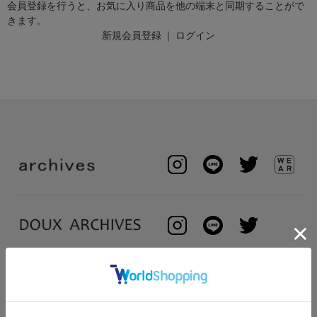
会員登録を行うと、お気に入り商品を他の端末と同期することがで
きます。
新規会員登録
｜
ログイン