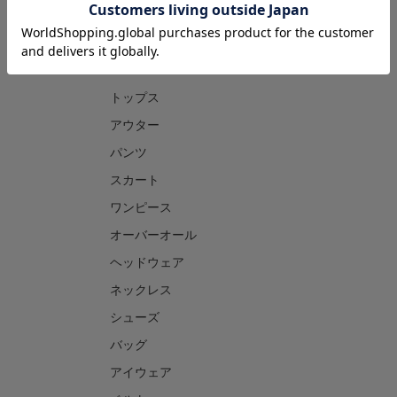
CATEGORY
トップス
アウター
パンツ
スカート
ワンピース
オーバーオール
ヘッドウェア
ネックレス
シューズ
バッグ
アイウェア