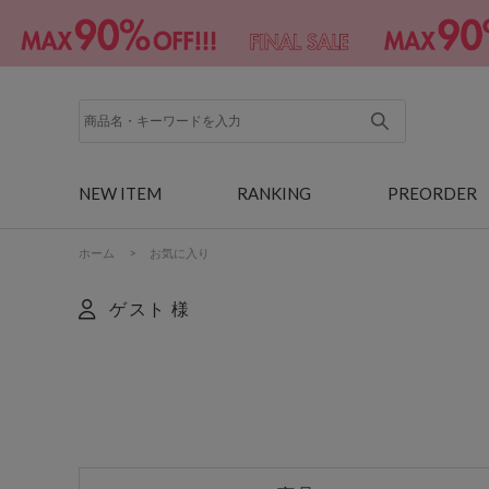
NEW ITEM
RANKING
PREORDER
ホーム
>
お気に入り
ゲスト 様