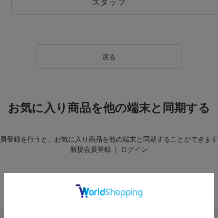
スタッフ
戻る
お気に入り商品を他の端末と同期する
員登録を行うと、お気に入り商品を他の端末と同期することができます
新規会員登録
｜
ログイン