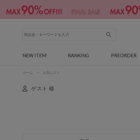
NEW ITEM
RANKING
PREORDER
ホーム
>
お気に入り
ゲスト 様