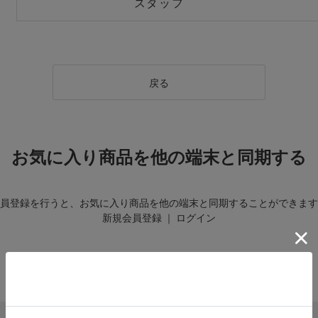
スタッフ
戻る
お気に入り商品を他の端末と同期する
員登録を行うと、お気に入り商品を他の端末と同期することができます
新規会員登録
｜
ログイン