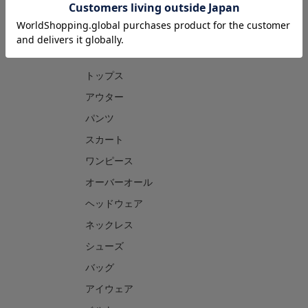
CATEGORY
トップス
アウター
パンツ
スカート
ワンピース
オーバーオール
ヘッドウェア
ネックレス
シューズ
バッグ
アイウェア