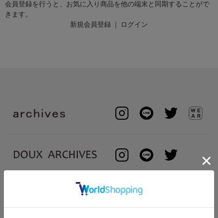
会員登録を行うと、お気に入り商品を他の端末と同期することがで
きます。
新規会員登録
｜
ログイン