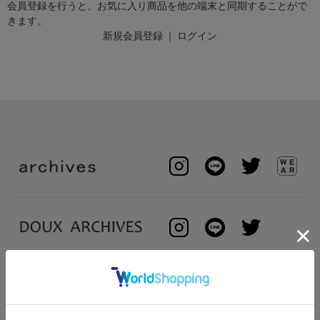
会員登録を行うと、お気に入り商品を他の端末と同期することがで
きます。
新規会員登録
｜
ログイン