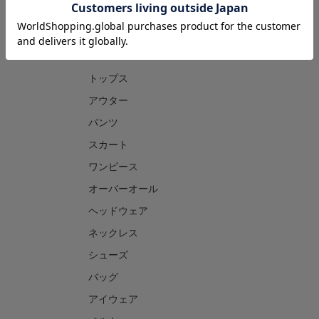
CATEGORY
トップス
アウター
パンツ
スカート
ワンピース
オーバーオール
ヘッドウェア
ネックレス
シューズ
バッグ
アイウェア