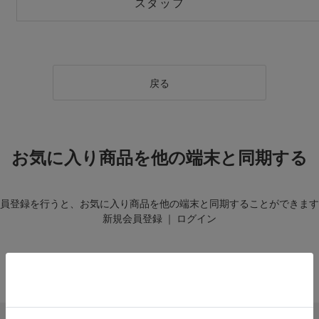
スタッフ
戻る
お気に入り商品を他の端末と同期する
員登録を行うと、お気に入り商品を他の端末と同期することができます
新規会員登録
｜
ログイン