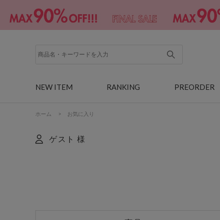
NEW ITEM
RANKING
PREORDER
ホーム
>
お気に入り
ゲスト 様