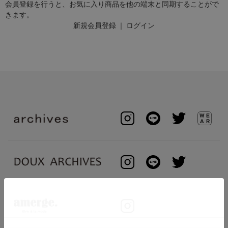
会員登録を行うと、お気に入り商品を他の端末と同期することがで
きます。
新規会員登録
｜
ログイン